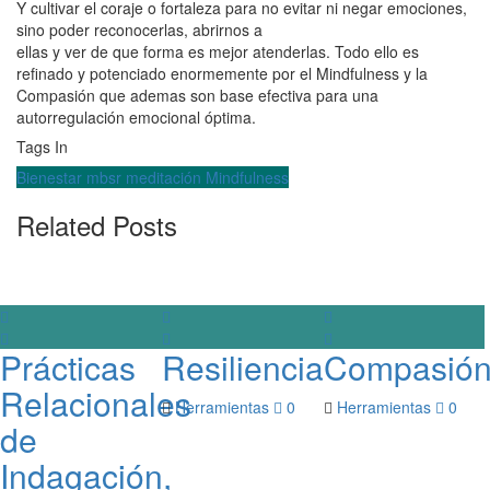
Y cultivar el coraje o fortaleza para no evitar ni negar emociones,
sino poder reconocerlas, abrirnos a
ellas y ver de que forma es mejor atenderlas. Todo ello es
refinado y potenciado enormemente por el Mindfulness y la
Compasión que ademas son base efectiva para una
autorregulación emocional óptima.
Tags In
Bienestar
mbsr
meditación
Mindfulness
Related Posts
Prácticas
Resiliencia
Compasió
Relacionales
Herramientas
0
Herramientas
0
de
Indagación,