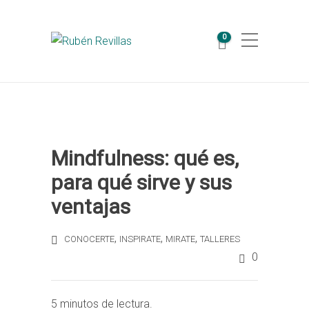
0
Mindfulness: qué es,
para qué sirve y sus
ventajas
,
,
,
CONOCERTE
INSPIRATE
MIRATE
TALLERES
0
5 minutos de lectura.