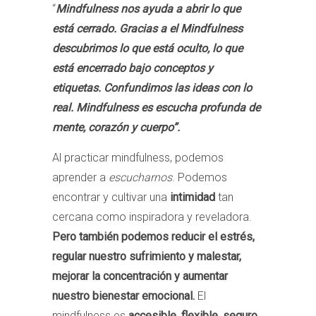
“
Mindfulness nos ayuda a abrir lo que
está cerrado. Gracias a el Mindfulness
descubrimos lo que está oculto, lo que
está encerrado bajo conceptos y
etiquetas. Confundimos las ideas con lo
real. Mindfulness es escucha profunda de
mente, corazón y cuerpo”.
Al practicar mindfulness, podemos
aprender a
escucharnos
. Podemos
encontrar y cultivar una
intimidad
tan
cercana como inspiradora y reveladora.
Pero también podemos reducir el estrés,
regular nuestro sufrimiento y malestar,
mejorar la concentración y aumentar
nuestro bienestar emocional.
El
mindfulness es
accesible, flexible, seguro