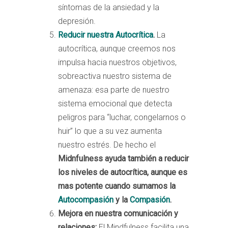
síntomas de la ansiedad y la
depresión.
Reducir nuestra Autocrítica
.
La
autocrítica, aunque creemos nos
impulsa hacia nuestros objetivos,
sobreactiva nuestro sistema de
amenaza: esa parte de nuestro
sistema emocional que detecta
peligros para “luchar, congelarnos o
huir” lo que a su vez aumenta
nuestro estrés. De hecho el
Midnfulness ayuda también a reducir
los niveles de autocrítica, aunque es
mas potente cuando sumamos la
Autocompasión
y la
Compasión
.
Mejora en nuestra comunicación y
relaciones:
El Mindfulness facilita una