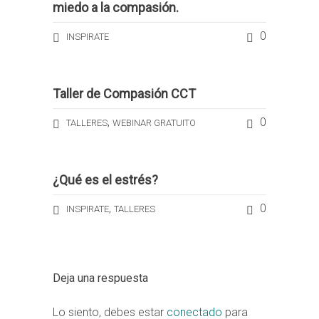
miedo a la compasión.
0
INSPIRATE
Taller de Compasión CCT
,
0
TALLERES
WEBINAR GRATUITO
¿Qué es el estrés?
,
0
INSPIRATE
TALLERES
Deja una respuesta
Lo siento, debes estar
conectado
para