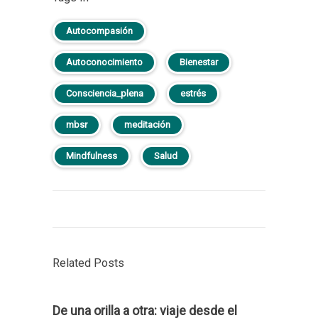
Autocompasión
Autoconocimiento
Bienestar
Consciencia_plena
estrés
mbsr
meditación
Mindfulness
Salud
Related Posts
De una orilla a otra: viaje desde el