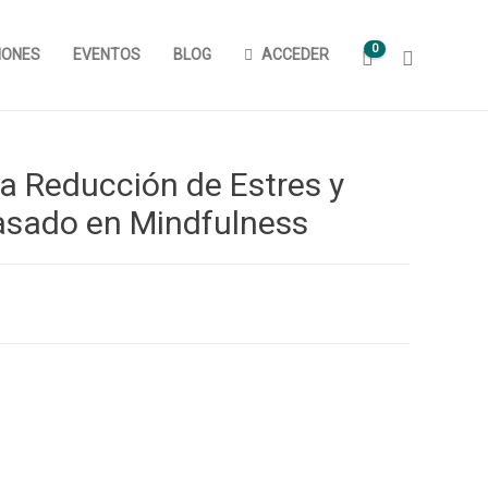
0
IONES
EVENTOS
BLOG
ACCEDER
la Reducción de Estres y
sado en Mindfulness