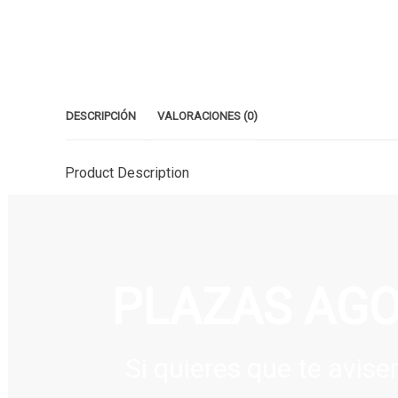
DESCRIPCIÓN
VALORACIONES (0)
Product Description
PLAZAS AG
Si quieres que te avi