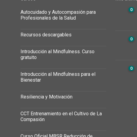
0
Autocuidado y Autocompasión para
Profesionales de la Salud
Recursos descargables
0
Introducción al Mindfulness. Curso
gratuito
0
Introducción al Mindfulness para el
Bienestar
Resiliencia y Motivación
CCT Entrenamiento en el Cultivo de La
Compasión
Curso Oficial MBSR Reducción de