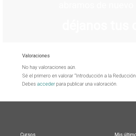
abramos de nuevo 
déjanos tus 
Valoraciones
No hay valoraciones aún.
Sé el primero en valorar “Introducción a la Reducció
Debes
acceder
para publicar una valoración.
Cursos
Mis últim