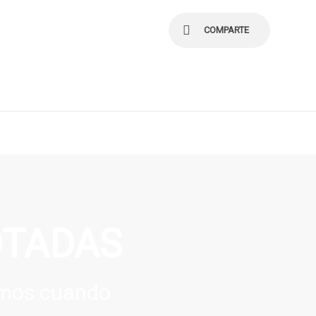
COMPARTE
OTADAS
semos cuando