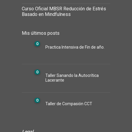
Curso Oficial MBSR Reducción de Estrés
Basado en Mindfulness
Mis últimos posts
0
Practica Intensiva de Fin de año.
0
Taller Sanando la Autocrítica
Lacerante
0
Taller de Compasión CCT
Legal