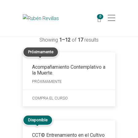
0
Showing
1–12
of
17
results
Próximamente
Acompañamiento Contemplativo a
la Muerte.
PRÓXIMAMENTE
COMPRA EL CURSO
Disponible
CCT© Entrenamiento en el Cultivo