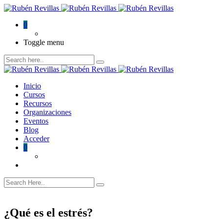
0
Toggle menu
Inicio
Cursos
Recursos
Organizaciones
Eventos
Blog
Acceder
0
¿Qué es el estrés?