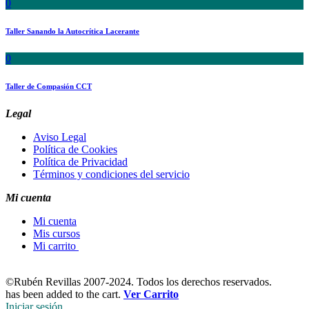
0
Taller Sanando la Autocrítica Lacerante
0
Taller de Compasión CCT
Legal
Aviso Legal
Política de Cookies
Política de Privacidad
Términos y condiciones del servicio
Mi cuenta
Mi cuenta
Mis cursos
Mi carrito
©
Rubén Revillas 2007-2024. Todos los derechos reservados.
has been added to the cart.
Ver Carrito
Iniciar sesión