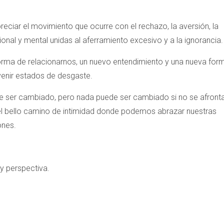
eciar el movimiento que ocurre con el rechazo, la aversión, la
ional y mental unidas al aferramiento excesivo y a la ignorancia.
forma de relacionarnos, un nuevo entendimiento y una nueva for
venir estados de desgaste.
e ser cambiado, pero nada puede ser cambiado si no se afronta
l bello camino de intimidad donde podemos abrazar nuestras
ones.
.
y perspectiva.