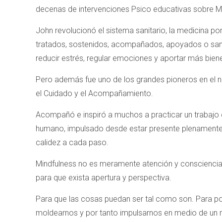
decenas de intervenciones Psico educativas sobre M
John revolucionó el sistema sanitario, la medicina por
tratados, sostenidos, acompañados, apoyados o san
reducir estrés, regular emociones y aportar más bienest
Pero además fue uno de los grandes pioneros en el n
el Cuidado y el Acompañamiento.
Acompañó e inspiró a muchos a practicar un trabajo c
humano, impulsado desde estar presente plenamente 
calidez a cada paso.
Mindfulness no es meramente atención y consciencia p
para que exista apertura y perspectiva.
Para que las cosas puedan ser tal como son. Para pod
moldearnos y por tanto impulsarnos en medio de un 