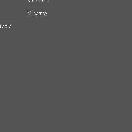
Mis cursos
Mi carrito
rvicio