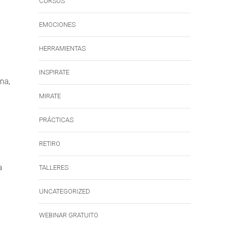
CURSOS
EMOCIONES
a
HERRAMIENTAS
INSPIRATE
na,
MIRATE
PRÁCTICAS
RETIRO
a
TALLERES
UNCATEGORIZED
WEBINAR GRATUITO
y