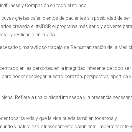
indfulness y Compasión en todo el mundo.
 cuyas grietas caían cientos de pacientes sin posibilidad de ser
ados creando el #MBSR el programa más serio y solvente par
ar y resiliencia en la vida.
ecesario y maravilloso trabajo de Re-humanización de la Medici
entrado en las personas, en la integridad inherente de todo ser
para poder desplegar nuestro corazón, perspectiva, apertura y
lena. Refiere a una cualidad intrínseca y la presencia necesari
er tocar la vida y que la vida pueda también tocarnos y
mundo y naturaleza intrínsecamente cambiante, impermanente 