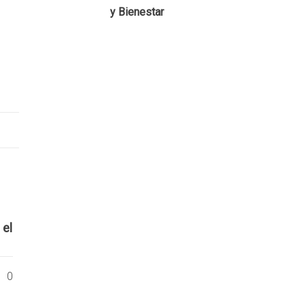
y Bienestar
 el
0