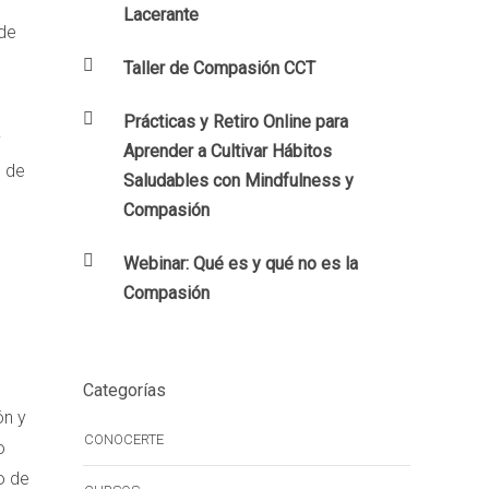
Lacerante
 de
Taller de Compasión CCT
Prácticas y Retiro Online para
y
Aprender a Cultivar Hábitos
n de
Saludables con Mindfulness y
Compasión
Webinar: Qué es y qué no es la
Compasión
Categorías
ón y
CONOCERTE
o
o de