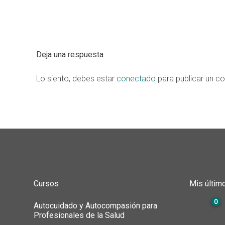
Deja una respuesta
Lo siento, debes estar
conectado
para publicar un c
Cursos
Mis últim
0
Autocuidado y Autocompasión para
Profesionales de la Salud