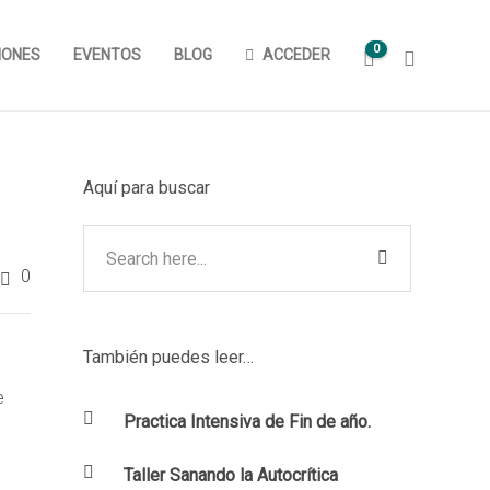
0
IONES
EVENTOS
BLOG
ACCEDER
Aquí para buscar
0
También puedes leer…
e
Practica Intensiva de Fin de año.
Taller Sanando la Autocrítica