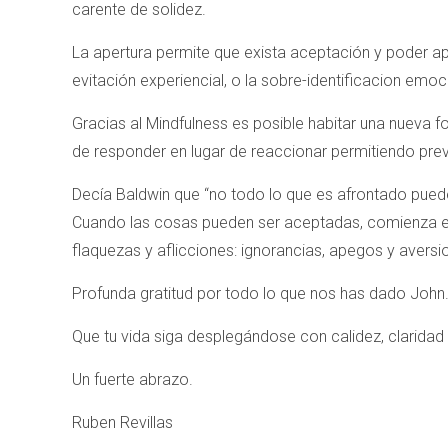
carente de solidez.
La apertura permite que exista aceptación y poder apr
evitación experiencial, o la sobre-identificacion emoc
Gracias al Mindfulness es posible habitar una nueva 
de responder en lugar de reaccionar permitiendo pre
Decía Baldwin que “no todo lo que es afrontado pued
Cuando las cosas pueden ser aceptadas, comienza e
flaquezas y aflicciones: ignorancias, apegos y aversi
Profunda gratitud por todo lo que nos has dado John
Que tu vida siga desplegándose con calidez, claridad 
Un fuerte abrazo.
Ruben Revillas