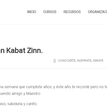
INICIO
CURSOS
RECURSOS
ORGANIZAC
n Kabat Zinn.
,
,
CONOCERTE
INSPIRATE
MIRATE
a semana que cumpliste años, y éste año te recordé pero no t
querido amigo y Maestro.
so, sabiduría y cariño.